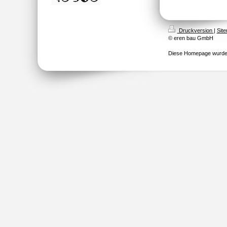
Druckversion
|
Sit
© eren bau GmbH
Diese Homepage wurde