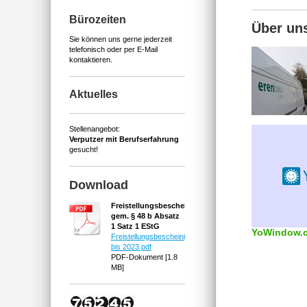
Bürozeiten
Über un
Sie können uns gerne jederzeit
telefonisch oder per E-Mail
kontaktieren.
Aktuelles
Stellenangebot:
Verputzer mit Berufserfahrung
gesucht!
Download
Freistellungsbescheinigung
gem. § 48 b Absatz
1 Satz 1 EStG
YoWindow.
Freistellungsbescheinigung
bis 2023.pdf
PDF-Dokument [1.8
MB]