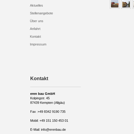
Aktuelles
Stellenangebote
Über uns
Anfahrt
Kontakt
Impressum
Kontakt
eren bau GmbH
Kolpingstr. 45
87439 Kempten (Allgäu)
Fax :+49 8342 9190 735
Mobil: +49 151 150 453 01
E-Mail: info@erenbau.de