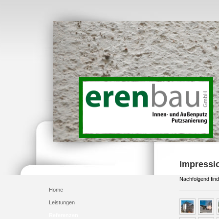
Impressi
Nachfolgend fin
Home
Leistungen
Referenzen