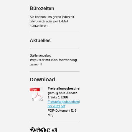
Bürozeiten
Sie können uns gerne jederzeit
telefonisch oder per E-Mail
kontaktieren.
Aktuelles
Stellenangebot:
Verputzer mit Berufserfahrung
gesucht!
Download
Freistellungsbescheinigung
gem. § 48 b Absatz
1 Satz 1 EStG
Freistellungsbescheinigung
bis 2023.pdf
PDF-Dokument [1.8
MB]