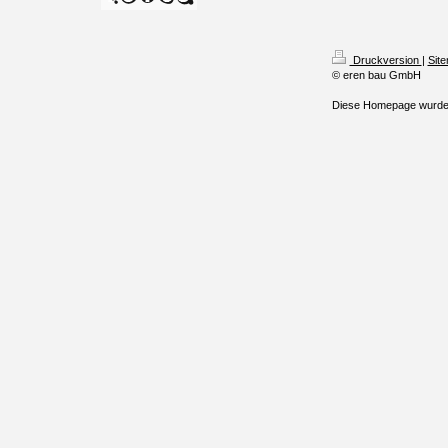
Druckversion
|
Sit
© eren bau GmbH
Diese Homepage wurde