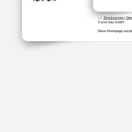
Druckversion
|
Sit
© eren bau GmbH
Diese Homepage wurde