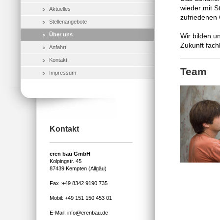
wieder mit S
Aktuelles
zufriedenen 
Stellenangebote
Über uns
Wir bilden un
Zukunft fach
Anfahrt
Kontakt
Team
Impressum
Kontakt
eren bau GmbH
Kolpingstr. 45
87439 Kempten (Allgäu)
Fax :+49 8342 9190 735
Mobil: +49 151 150 453 01
E-Mail: info@erenbau.de