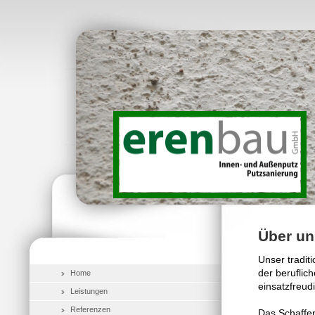
Über un
Unser tradit
der beruflic
Home
einsatzfreudi
Leistungen
Referenzen
Das Schaffen