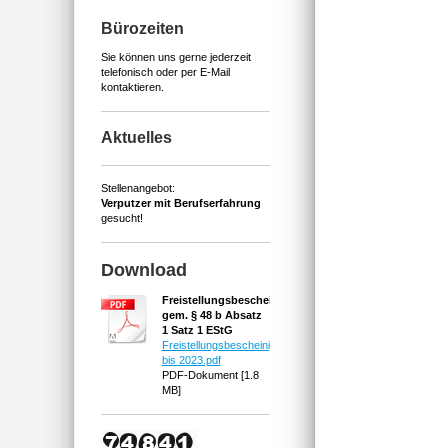
Bürozeiten
Sie können uns gerne jederzeit
telefonisch oder per E-Mail
kontaktieren.
Aktuelles
Stellenangebot:
Verputzer mit Berufserfahrung
gesucht!
Download
Freistellungsbescheinigung
gem. § 48 b Absatz
1 Satz 1 EStG
Freistellungsbescheinigung
bis 2023.pdf
PDF-Dokument [1.8
MB]